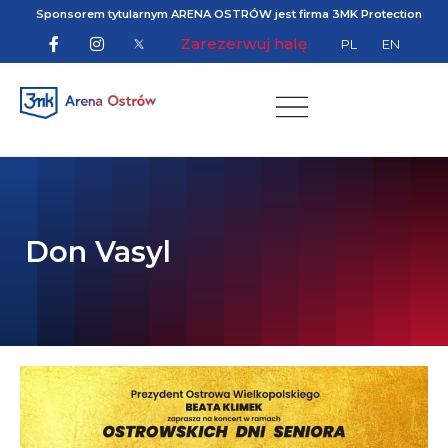
Sponsorem tytularnym ARENA OSTRÓW jest firma 3MK Protection
Zarezerwuj halę
PL
EN
Don Vasyl