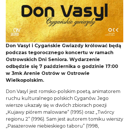
Don Vasyl i Cygańskie Gwiazdy królować będą
podczas tegorocznego koncertu w ramach
Ostrowskich Dni Seniora. Wydarzenie
odbędzie się 7 października o godzinie 17:00
w 3mk Arenie Ostrów w Ostrowie
Wielkopolskim.
Don Vasyl jest romsko-polskim poetą, animatorem
ruchu kulturalnego polskich Cyganów. Jego
wiersze ukazały się w dwóch zbiorach poezji
„Kujawy piórem malowane” (1995) oraz „Twórcy
regionu 2” (1996). Sam jest autorem tomiku wierszy
„Pasażerowie niebieskiego taboru” (1998,