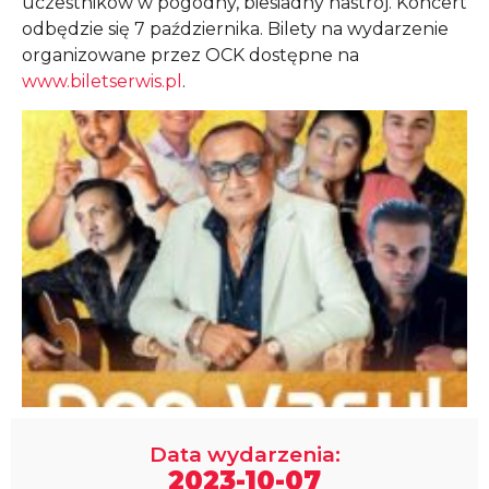
uczestników w pogodny, biesiadny nastrój. Koncert
odbędzie się 7 października. Bilety na wydarzenie
organizowane przez OCK dostępne na
www.biletserwis.pl
.
Data wydarzenia:
2023-10-07