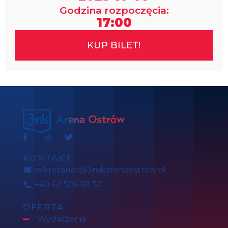
Godzina rozpoczęcia:
17:00
KUP BILET!
KONTAKT
sekretariat@3mkarenaostrow.pl
+48 62 506 68 50
OFERTA
Wydarzenia