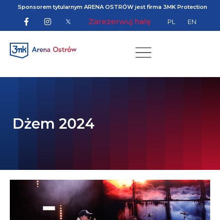
Sponsorem tytularnym ARENA OSTRÓW jest firma 3MK Protection
Zarezerwuj halę
PL
EN
Dżem 2024