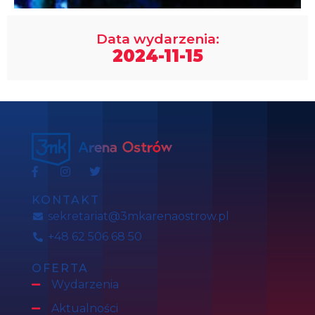
Data wydarzenia:
2024-11-15
KONTAKT
sekretariat@3mkarenaostrow.pl
+48 62 506 68 50
OFERTA
Wydarzenia
Aktualności