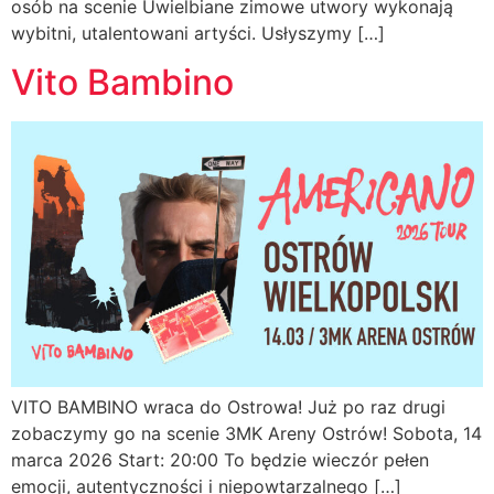
osób na scenie Uwielbiane zimowe utwory wykonają
wybitni, utalentowani artyści. Usłyszymy […]
Vito Bambino
VITO BAMBINO wraca do Ostrowa! Już po raz drugi
zobaczymy go na scenie 3MK Areny Ostrów! Sobota, 14
marca 2026 Start: 20:00 To będzie wieczór pełen
emocji, autentyczności i niepowtarzalnego […]