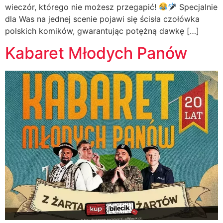
wieczór, którego nie możesz przegapić!
Specjalnie
dla Was na jednej scenie pojawi się ścisła czołówka
polskich komików, gwarantując potężną dawkę […]
Kabaret Młodych Panów