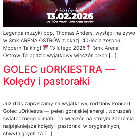
Legenda muzyki pop, Thomas Anders, wystąpi na żywo
w 3mk ARENA OSTRÓW z okazji 40-lecia zespołu
Modern Talking!
13 lutego 2026
3mk Arena
Ostrów To będzie wyjątkowy wieczór pełen […]
GOLEC uORKIESTRA —
Kolędy i pastorałki
Już dziś zapraszamy na wyjątkowy, rodzinny koncert
Golec uOrkiestra — pełen góralskiej energii, wzruszeń i
świątecznego klimatu. To wieczór, na którym zabrzmią
najpiękniejsze kolędy i pastorałki w oryginalnych,
chwytających za […]