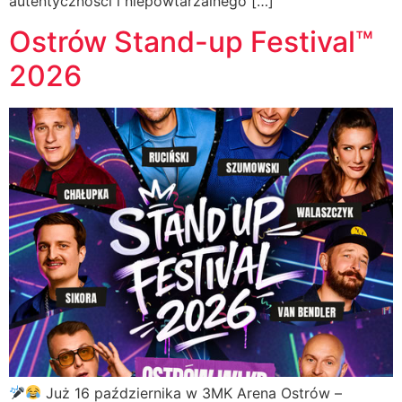
autentyczności i niepowtarzalnego […]
Ostrów Stand-up Festival™
2026
Już 16 października w 3MK Arena Ostrów –