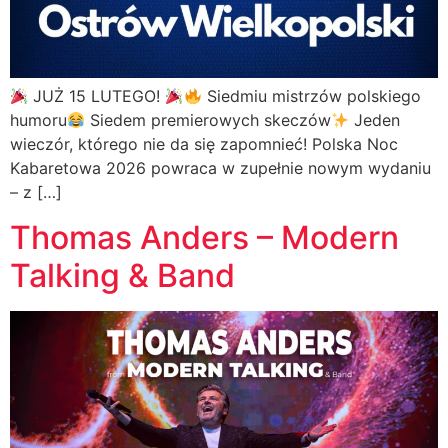
JUŻ 15 LUTEGO!
Siedmiu mistrzów polskiego
humoru
Siedem premierowych skeczów
Jeden
wieczór, którego nie da się zapomnieć! Polska Noc
Kabaretowa 2026 powraca w zupełnie nowym wydaniu
– z […]
Thomas Anders – Modern
Talking & Band