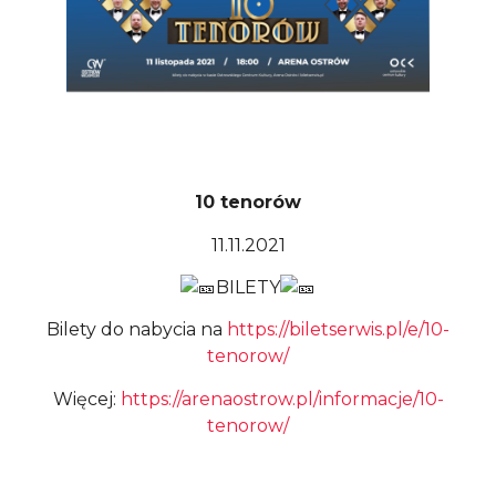
10 tenorów
11.11.2021
BILETY
Bilety do nabycia na
https://biletserwis.pl/e/10-
tenorow/
Więcej:
https://arenaostrow.pl/informacje/10-
tenorow/