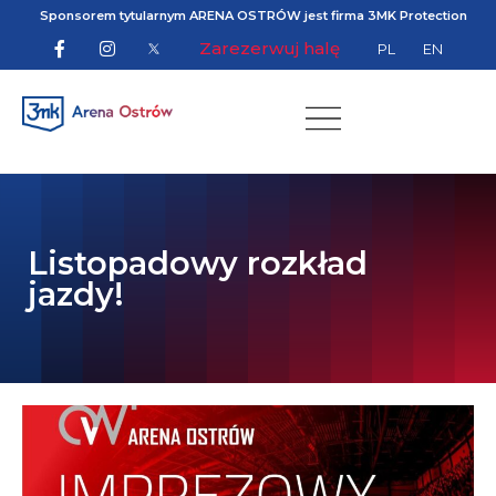
Sponsorem tytularnym ARENA OSTRÓW jest firma 3MK Protection
Zarezerwuj halę
PL
EN
Listopadowy rozkład
jazdy!