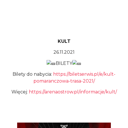
KULT
26.11.2021
BILETY
Bilety do nabycia:
https://biletserwis.pl/e/kult-
pomaranczowa-trasa-2021/
Więcej:
https://arenaostrow.pl/informacje/kult/