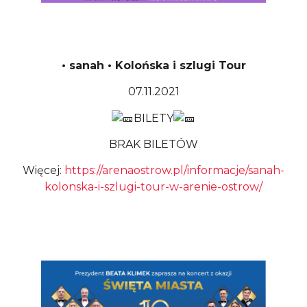
• sanah • Kolońska i szlugi Tour
07.11.2021
BILETY
BRAK BILETÓW
Więcej:
https://arenaostrow.pl/informacje/sanah-
kolonska-i-szlugi-tour-w-arenie-ostrow/