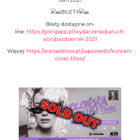
06.11.2021
BILETY
Bilety dostępne on-
line:
https://goingapp.pl/wydarzenie/paluch-
slon/pazdziernik-2021
Więcej:
https://arenaostrow.pl/zapowiedzi/koncert-
coraz-blizej/