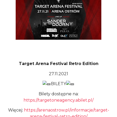
Target Arena Festival Retro Edition
27.11.2021
BILETY
Bilety dostępne na:
https://targetoneagency.abilet.pl/
Więcej:
https://arenaostrow.pl/informacje/target-
arena-festival-retro-edition/