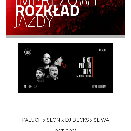
PALUCH x SŁOŃ x DJ DECKS x ŚLIWA